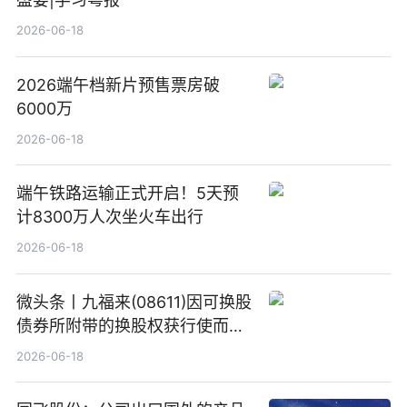
2026-06-18
2026端午档新片预售票房破
6000万
2026-06-18
端午铁路运输正式开启！5天预
计8300万人次坐火车出行
2026-06-18
微头条丨九福来(08611)因可换股
债券所附带的换股权获行使而发
行5200万股
2026-06-18