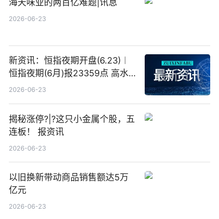
海天味业的两百亿难题|讯息
2026-06-23
新资讯：恒指夜期开盘(6.23)︱
恒指夜期(6月)报23359点 高水
23点
2026-06-23
揭秘涨停?|?这只小金属个股，五
连板！ 报资讯
2026-06-23
以旧换新带动商品销售额达5万
亿元
2026-06-23