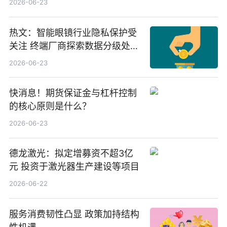
2026-06-23
业、北方稀土
热文：智能眼镜行业隐私保护受
关注 终端厂商探索数据分级处理
等方案
2026-06-23
快消息！期货保证金与杠杆控制
的核心原则是什么？
2026-06-23
德龙激光：拟定增募资不超3亿
元 投资于激光器生产建设等项目
2026-06-22
服务消费韧性凸显 政策加持结构