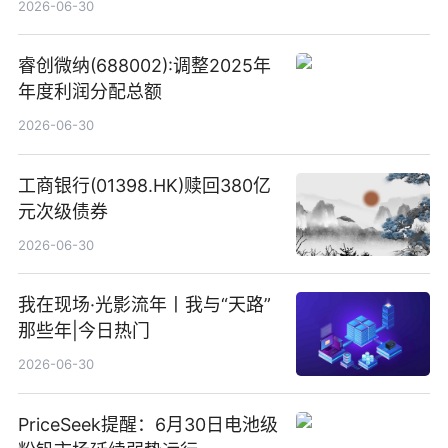
2026-06-30
睿创微纳(688002):调整2025年
年度利润分配总额
2026-06-30
工商银行(01398.HK)赎回380亿
元次级债券
2026-06-30
我在现场·光影流年丨我与“天路”
那些年|今日热门
2026-06-30
PriceSeek提醒：6月30日电池级