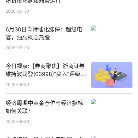
粉钒市场延续弱势运行
2026-06-30
6月30日肯特催化涨停：超级电
容，油服概念热股
2026-06-30
今日视点:【券商聚焦】浙商证券
维持波司登(03998)“买入”评级
指其业绩高质量稳增长
2026-06-30
经济周期中黄金仓位与经济指标
如何关联？
2026-06-30