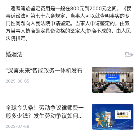
遗嘱笔迹鉴定费用是一般在800元到2000元之间。《民
事诉讼法》第七十六条规定，当事人可以就查明事实的专
门
性
问题向人民法院申请鉴定。当事人申请鉴定的，由双
方当事人协商确定具备资格的鉴定人;协商不成的，由人民
法院指定。
婚姻法
更多
“深言未来”智能政务一体机发布
2025-06-05
全球今头条！劳动争议律师费一
般多少钱？发生劳动争议如何算
工资？
2023-07-06