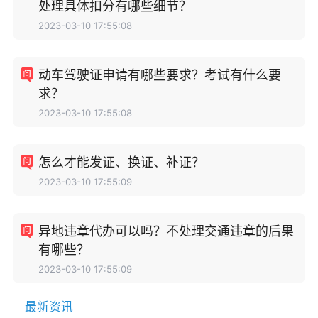
处理具体扣分有哪些细节？
2023-03-10 17:55:08
动车驾驶证申请有哪些要求？考试有什么要
求？
2023-03-10 17:55:08
怎么才能发证、换证、补证？
2023-03-10 17:55:09
异地违章代办可以吗？不处理交通违章的后果
有哪些？
2023-03-10 17:55:09
最新资讯