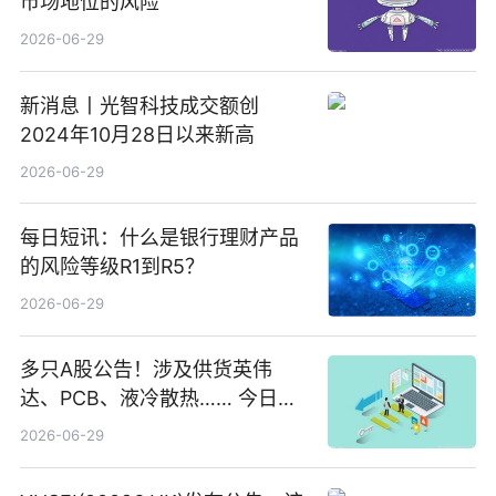
市场地位的风险
2026-06-29
新消息丨光智科技成交额创
2024年10月28日以来新高
2026-06-29
每日短讯：什么是银行理财产品
的风险等级R1到R5？
2026-06-29
多只A股公告！涉及供货英伟
达、PCB、液冷散热…… 今日快
讯
2026-06-29