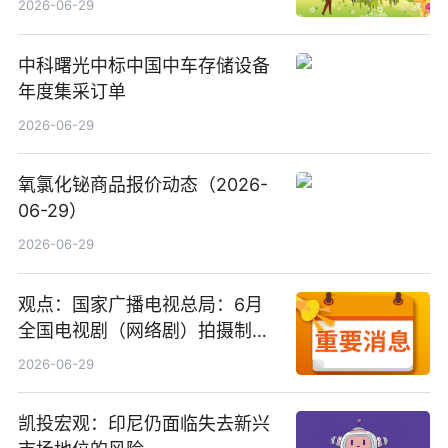
2026-06-29
中科曙光中标中国中车存储设备
年度集采订单
2026-06-29
氧氯化铋商品报价动态（2026-
06-29）
2026-06-29
观点：国家广播电视总局：6月
全国电视剧（网络剧）拍摄制作
备案公示剧目197部
2026-06-29
凯投宏观：印尼仍面临失去新兴