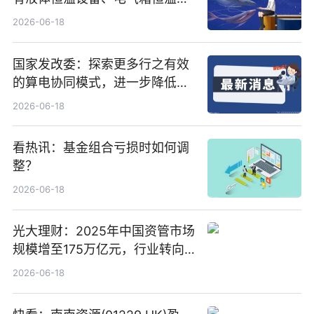
置、纯水冷却单元和特种换热器
2026-06-18
国家发改委：探索更多行之有效
的算电协同模式，进一步降低网
络传输时延_最资讯
2026-06-18
看热讯：基金组合亏损时如何调
整？
2026-06-18
光大理财：2025年中国资管市场
规模增至175万亿元，行业转向
“量质并重”
2026-06-18