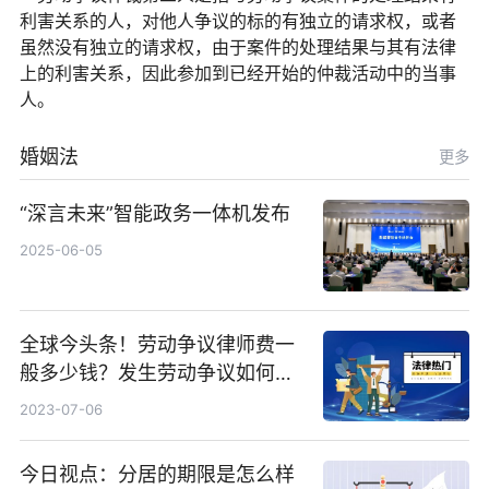
利害关系的人，对他人争议的标的有独立的请求权，或者
虽然没有独立的请求权，由于案件的处理结果与其有法律
上的利害关系，因此参加到已经开始的仲裁活动中的当事
人。
婚姻法
更多
“深言未来”智能政务一体机发布
2025-06-05
全球今头条！劳动争议律师费一
般多少钱？发生劳动争议如何算
工资？
2023-07-06
今日视点：分居的期限是怎么样