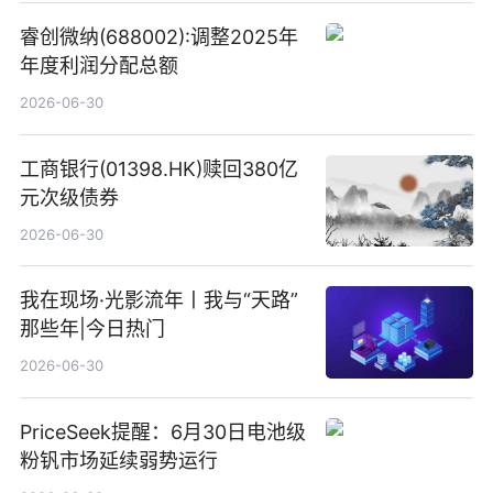
睿创微纳(688002):调整2025年
年度利润分配总额
2026-06-30
工商银行(01398.HK)赎回380亿
元次级债券
2026-06-30
我在现场·光影流年丨我与“天路”
那些年|今日热门
2026-06-30
PriceSeek提醒：6月30日电池级
粉钒市场延续弱势运行