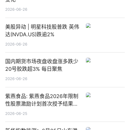
2026-06-26
美股异动 | 明星科技股普跌 英伟
达(NVDA.US)跌逾2%
2026-06-26
国内期货市场夜盘收盘涨多跌少
20号胶跌超3% 每日聚焦
2026-06-26
紫燕食品: 紫燕食品2026年限制
性股票激励计划首次授予结果公
告-微资讯
2026-06-25