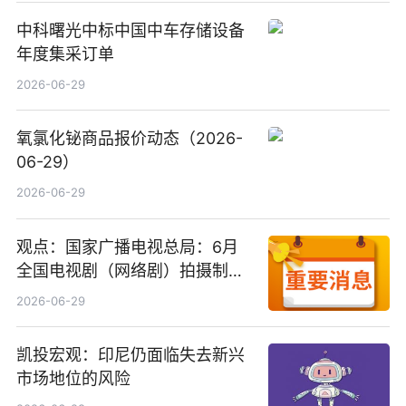
中科曙光中标中国中车存储设备
年度集采订单
2026-06-29
氧氯化铋商品报价动态（2026-
06-29）
2026-06-29
观点：国家广播电视总局：6月
全国电视剧（网络剧）拍摄制作
备案公示剧目197部
2026-06-29
凯投宏观：印尼仍面临失去新兴
市场地位的风险