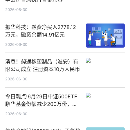
2026-06-30
振华科技：融资净买入2778.12
万元，融资余额14.91亿元
2026-06-30
消息！昶通橡塑制品（淮安）有
限公司成立 注册资本10万人民币
2026-06-30
今日观点!6月29日中证500ETF
鹏华基金份额减少200万份，重
仓股亨通光电、赤峰黄金、佰维
2026-06-30
存储