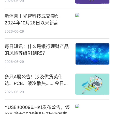
2026-06-29
新消息丨光智科技成交额创
2024年10月28日以来新高
2026-06-29
每日短讯：什么是银行理财产品
的风险等级R1到R5？
2026-06-29
多只A股公告！涉及供货英伟
达、PCB、液冷散热…… 今日快
讯
2026-06-29
YUSEI(00096.HK)发布公告，该
公司将于2026年8月7日派发末