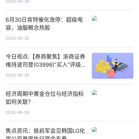
2026-06-30
6月30日肯特催化涨停：超级电
容，油服概念热股
2026-06-30
今日视点:【券商聚焦】浙商证券
维持波司登(03998)“买入”评级
指其业绩高质量稳增长
2026-06-30
经济周期中黄金仓位与经济指标
如何关联？
2026-06-30
焦点资讯：侯启军会见韩国LG化
学公司首席执行官金东春