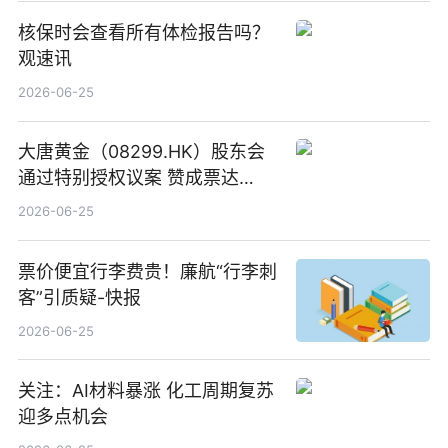
核保时会查看所有体检报告吗？
观速讯
2026-06-25
大唐黄金（08299.HK）股东会
通过特别授权议案 赞成票达
100%_新动态
2026-06-25
票价便宜行李费贵！廉航“行李刺
客”引质疑-快报
2026-06-25
关注：AI材料暴涨 化工周期复苏
迎多点机会