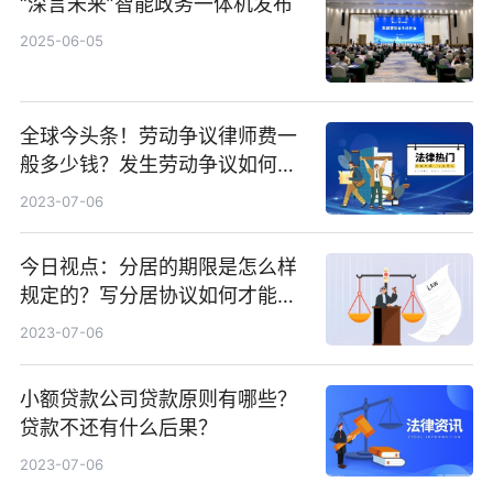
“深言未来”智能政务一体机发布
2025-06-05
全球今头条！劳动争议律师费一
般多少钱？发生劳动争议如何算
工资？
2023-07-06
今日视点：分居的期限是怎么样
规定的？写分居协议如何才能有
效？
2023-07-06
小额贷款公司贷款原则有哪些？
贷款不还有什么后果？
2023-07-06