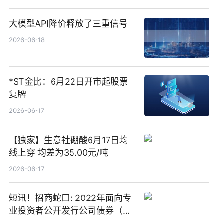
大模型API降价释放了三重信号
2026-06-18
*ST金比：6月22日开市起股票
复牌
2026-06-17
【独家】生意社硼酸6月17日均
线上穿 均差为35.00元/吨
2026-06-17
短讯！招商蛇口: 2022年面向专
业投资者公开发行公司债券（第