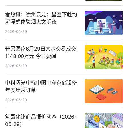
看热讯：徐州云龙：星空下赴约
沉浸式体验烟火文明夜
2026-06-29
普昂医疗6月29日大宗交易成交
1148.00万元 今日要闻
2026-06-29
中科曙光中标中国中车存储设备
年度集采订单
2026-06-29
氧氯化铋商品报价动态（2026-
06-29）