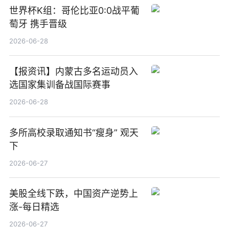
世界杯K组：哥伦比亚0:0战平葡
萄牙 携手晋级
2026-06-28
【报资讯】内蒙古多名运动员入
选国家集训备战国际赛事
2026-06-28
多所高校录取通知书“瘦身” 观天
下
2026-06-27
美股全线下跌，中国资产逆势上
涨-每日精选
2026-06-27