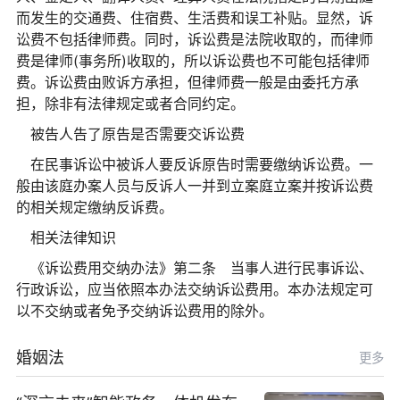
而发生的交通费、住宿费、生活费和误工补贴。显然，诉
讼费不包括律师费。同时，诉讼费是法院收取的，而律师
费是律师(事务所)收取的，所以诉讼费也不可能包括律师
费。诉讼费由败诉方承担，但律师费一般是由委托方承
担，除非有法律规定或者合同约定。
被告人告了原告是否需要交诉讼费
在民事诉讼中被诉人要反诉原告时需要缴纳诉讼费。一
般由该庭办案人员与反诉人一并到立案庭立案并按诉讼费
的相关规定缴纳反诉费。
相关法律知识
《诉讼费用交纳办法》第二条 当事人进行民事诉讼、
行政诉讼，应当依照本办法交纳诉讼费用。本办法规定可
以不交纳或者免予交纳诉讼费用的除外。
婚姻法
更多