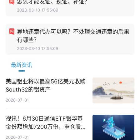
怎么才能发证、换证、补证？
2023-03-10 17:55:09
异地违章代办可以吗？不处理交通违章的后果
有哪些？
2023-03-10 17:55:09
最新资讯
美国铝业将以最高56亿美元收购
South32的铝资产
2026-07-01
视讯！6月30日通信ETF银华基
金份额增加7200万份，重仓股新
易盛、中际旭创、立讯精密
2026-07-01