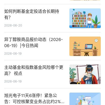
如何判断基金定投适合长期持
有？
2026-06-20
异丁醇胺商品报价动态（2026-
06-19）|今日热闻
2026-06-19
主动基金和指数基金风险哪个更
高？ 视点
2026-06-19
旭光电子11天6涨停！紧急公
告：可控核聚变业务占比约2%！