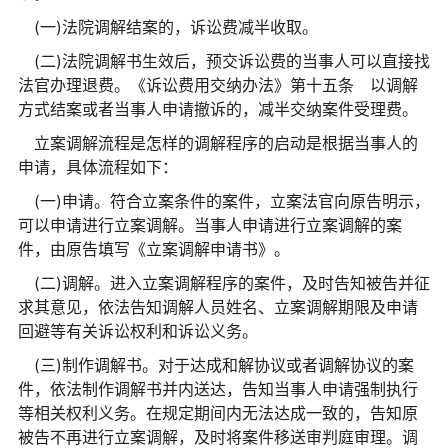
(一)法院调解结案的，诉讼费减半收取。
(二)法院调解书生效后，预交诉讼费的当事人可以直接找
法官办理退费。《诉讼费用交纳办法》第十五条 以调解
方式结案或者当事人申请撤诉的，减半交纳案件受理费。
立案调解流程是怎样的调解程序的启动是根据当事人的
申请，具体流程如下：
(一)申请。符合立案条件的案件，立案法官向原告明示，
可以申请进行立案调解。当事人申请进行立案调解的案
件，由原告填写《立案调解申请书》。
(二)调解。进入立案调解程序的案件，及时告知被告并征
求其意见，依法告知调解人员姓名、立案调解期限及申请
回避等有关诉讼权利和诉讼义务。
(三)制作调解书。对于达成和解协议或者调解协议的案
件，依法制作调解书并内送达，告知当事人申请强制执行
等相关权利义务。在规定期间内无法达成一致的，告知原
被告不再进行立案调解，及时将案件移送审判庭审理。调