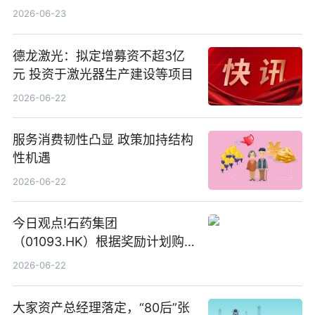
2026-06-23
德龙激光：拟定增募资不超3亿
元 投资于激光器生产建设等项目
2026-06-22
服务消费韧性凸显 政策加持结构
性机遇
2026-06-22
今日观点!石药集团
（01093.HK）根据奖励计划购
回580万股
2026-06-22
大家资产总经理落定，“80后”张