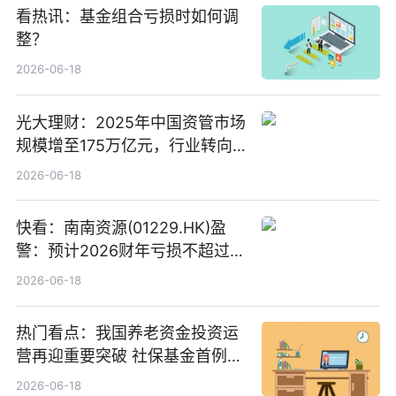
看热讯：基金组合亏损时如何调
整？
2026-06-18
光大理财：2025年中国资管市场
规模增至175万亿元，行业转向
“量质并重”
2026-06-18
快看：南南资源(01229.HK)盈
警：预计2026财年亏损不超过
1000万港元
2026-06-18
热门看点：我国养老资金投资运
营再迎重要突破 社保基金首例期
货账户完成开立
2026-06-18