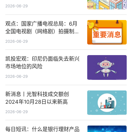
2026-06-29
观点：国家广播电视总局：6月
全国电视剧（网络剧）拍摄制作
备案公示剧目197部
2026-06-29
凯投宏观：印尼仍面临失去新兴
市场地位的风险
2026-06-29
新消息丨光智科技成交额创
2024年10月28日以来新高
2026-06-29
每日短讯：什么是银行理财产品