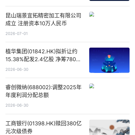
昆山瑞景宜拓精密加工有限公司
成立 注册资本10万人民币
2026-07-01
植华集团(01842.HK)拟折让约
15.38%配发2.4亿股 净筹780万
港元
2026-06-30
睿创微纳(688002):调整2025年
年度利润分配总额
2026-06-30
工商银行(01398.HK)赎回380亿
元次级债券