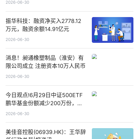
2026-06-30
振华科技：融资净买入2778.12
万元，融资余额14.91亿元
2026-06-30
消息！昶通橡塑制品（淮安）有
限公司成立 注册资本10万人民币
2026-06-30
今日观点!6月29日中证500ETF
鹏华基金份额减少200万份，重
仓股亨通光电、赤峰黄金、佰维
2026-06-30
存储
美佳音控股(06939.HK)：王华辞