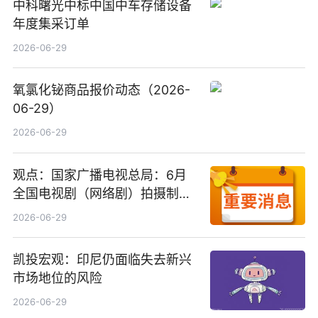
中科曙光中标中国中车存储设备
年度集采订单
2026-06-29
氧氯化铋商品报价动态（2026-
06-29）
2026-06-29
观点：国家广播电视总局：6月
全国电视剧（网络剧）拍摄制作
备案公示剧目197部
2026-06-29
凯投宏观：印尼仍面临失去新兴
市场地位的风险
2026-06-29