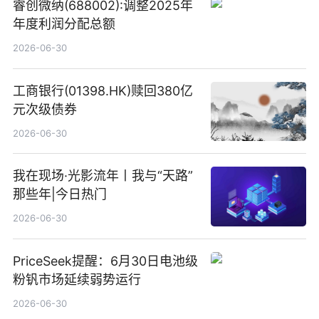
睿创微纳(688002):调整2025年
年度利润分配总额
2026-06-30
工商银行(01398.HK)赎回380亿
元次级债券
2026-06-30
我在现场·光影流年丨我与“天路”
那些年|今日热门
2026-06-30
PriceSeek提醒：6月30日电池级
粉钒市场延续弱势运行
2026-06-30