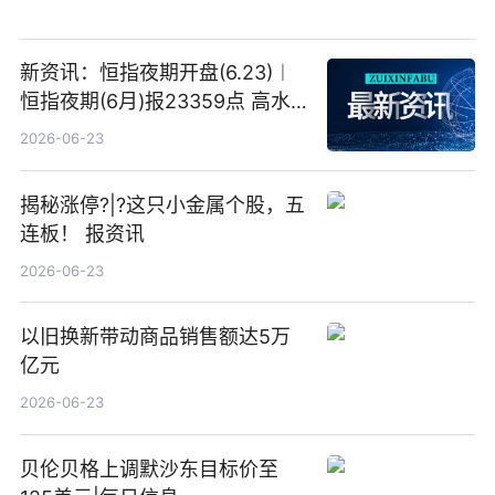
新资讯：恒指夜期开盘(6.23)︱
恒指夜期(6月)报23359点 高水
23点
2026-06-23
揭秘涨停?|?这只小金属个股，五
连板！ 报资讯
2026-06-23
以旧换新带动商品销售额达5万
亿元
2026-06-23
贝伦贝格上调默沙东目标价至