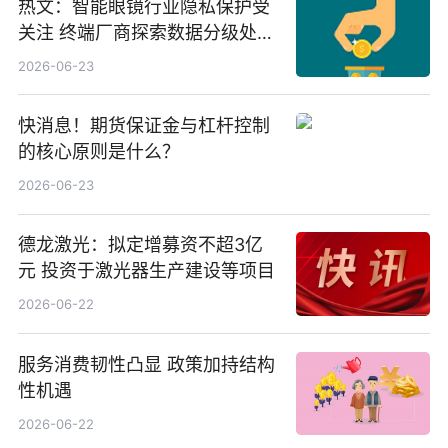
热文：智能眼镜行业隐私保护受
关注 终端厂商探索数据分级处理
等方案
2026-06-23
快消息！期货保证金与杠杆控制
的核心原则是什么？
2026-06-23
德龙激光：拟定增募资不超3亿
元 投资于激光器生产建设等项目
2026-06-22
服务消费韧性凸显 政策加持结构
性机遇
2026-06-22