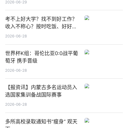
2026-06-29
焦点
考不上好大学？找不到好工作？
收入不称心？按时吃饭、好好睡
觉
2026-06-28
世界杯K组：哥伦比亚0:0战平葡
萄牙 携手晋级
2026-06-28
【报资讯】内蒙古多名运动员入
选国家集训备战国际赛事
2026-06-28
多所高校录取通知书“瘦身” 观天