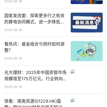
2026-06-18
国家发改委：探索更多行之有效
的算电协同模式，进一步降低网
络传输时延_最资讯
2026-06-18
看热讯：基金组合亏损时如何调
整？
2026-06-18
光大理财：2025年中国资管市场
规模增至175万亿元，行业转向
“量质并重”
2026-06-18
快看：南南资源(01229.HK)盈