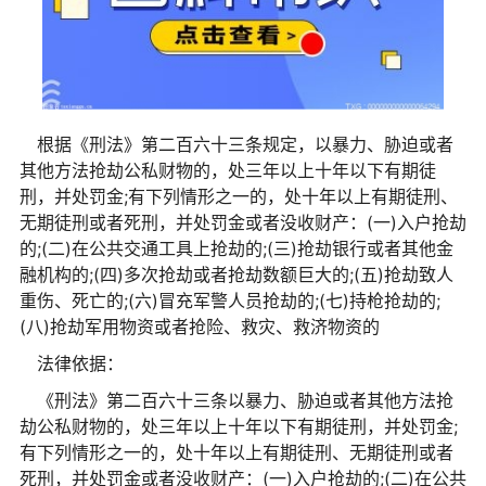
根据《刑法》第二百六十三条规定，以暴力、胁迫或者
其他方法抢劫公私财物的，处三年以上十年以下有期徒
刑，并处罚金;有下列情形之一的，处十年以上有期徒刑、
无期徒刑或者死刑，并处罚金或者没收财产：(一)入户抢劫
的;(二)在公共交通工具上抢劫的;(三)抢劫银行或者其他金
融机构的;(四)多次抢劫或者抢劫数额巨大的;(五)抢劫致人
重伤、死亡的;(六)冒充军警人员抢劫的;(七)持枪抢劫的;
(八)抢劫军用物资或者抢险、救灾、救济物资的
法律依据：
《刑法》第二百六十三条以暴力、胁迫或者其他方法抢
劫公私财物的，处三年以上十年以下有期徒刑，并处罚金;
有下列情形之一的，处十年以上有期徒刑、无期徒刑或者
死刑，并处罚金或者没收财产：(一)入户抢劫的;(二)在公共