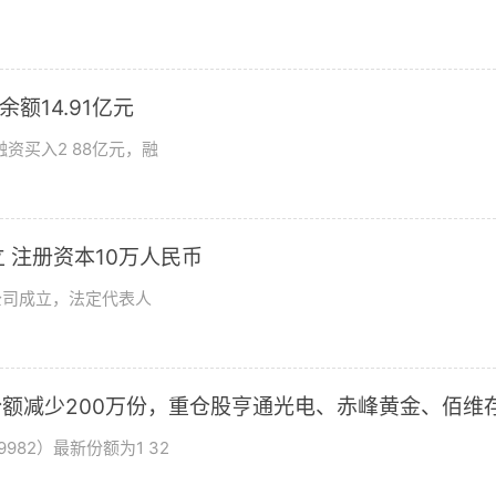
额14.91亿元
资买入2 88亿元，融
 注册资本10万人民币
公司成立，法定代表人
基金份额减少200万份，重仓股亨通光电、赤峰黄金、佰维
982）最新份额为1 32