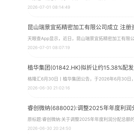
2026-07-01 08:14:49
昆山瑞景宜拓精密加工有限公司成立 注册
天眼查App显示，近日，昆山瑞景宜拓精密加工有限
2026-07-01 08:07:19
植华集团(01842.HK)拟折让约15.38%配
格隆汇6月30日丨植华集团公告，于2026年6月30
2026-06-30 21:02:16
睿创微纳(688002):调整2025年年度利
原标题:睿创微纳:关于调整2025年年度利润分配总额的
2026-06-30 20:24:50