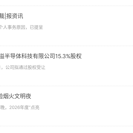
总裁|报资讯
及个人事务原因，已提呈
溢半导体科技有限公司15.3%股权
日公告，公司拟通过股权受让
验烟火文明夜
，2026年度“点亮