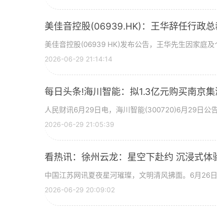
美佳音控股(06939.HK)：王华辞任行政
美佳音控股(06939 HK)发布公告，王华先生因家庭
2026-06-29 21:14:14
每日头条!海川智能：拟1.3亿元购买南京集
人民财讯6月29日电，海川智能(300720)6月29
2026-06-29 21:05:39
看热讯：徐州云龙：星空下赴约 沉浸式体
中国江苏网讯夏夜星河璀璨，文明清风拂面。6月26日晚
2026-06-29 20:09:02