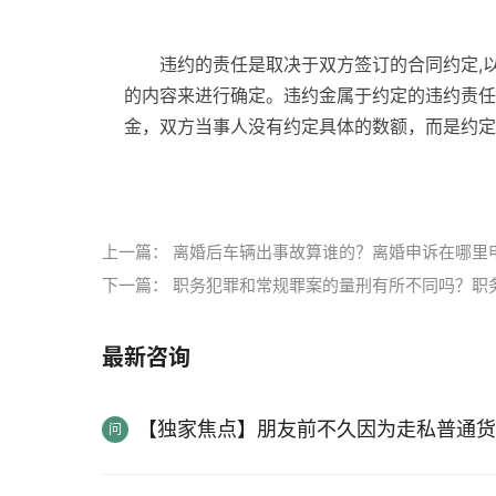
违约的责任是取决于双方签订的合同约定,
的内容来进行确定。违约金属于约定的违约责任
金，双方当事人没有约定具体的数额，而是约定
标签：
签了购房合同后悔了能退房吗退房违约
上一篇：
离婚后车辆出事故算谁的？离婚申诉在哪里
下一篇：
职务犯罪和常规罪案的量刑有所不同吗？职
最新咨询
【独家焦点】朋友前不久因为走私普通货