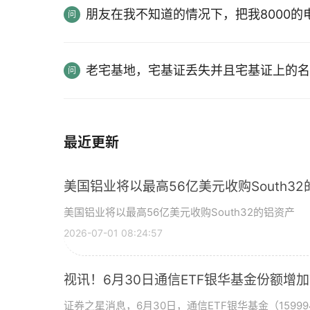
朋友在我不知道的情况下，把我8000
老宅基地，宅基证丢失并且宅基证上的名
最近更新
美国铝业将以最高56亿美元收购South3
美国铝业将以最高56亿美元收购South32的铝资产
2026-07-01 08:24:57
视讯！6月30日通信ETF银华基金份额增
证券之星消息，6月30日，通信ETF银华基金（15999