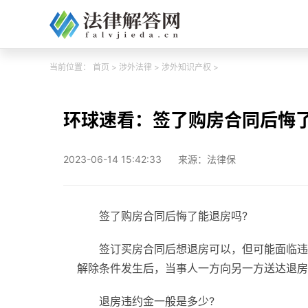
当前位置：
首页
>
涉外法律
>
涉外知识产权
>
环球速看：签了购房合同后悔了
2023-06-14 15:42:33
来源：法律保
签了购房合同后悔了能退房吗?
签订买房合同后想退房可以，但可能面临违
解除条件发生后，当事人一方向另一方送达退房
退房违约金一般是多少?