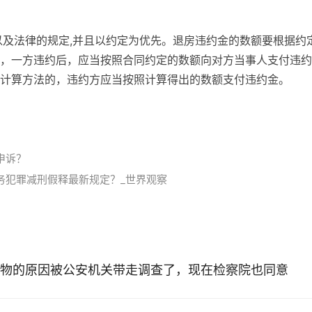
以及法律的规定,并且以约定为优先。退房违约金的数额要根据约
，一方违约后，应当按照合同约定的数额向对方当事人支付违约
计算方法的，违约方应当按照计算得出的数额支付违约金。
金
申诉？
务犯罪减刑假释最新规定？_世界观察
物的原因被公安机关带走调查了，现在检察院也同意