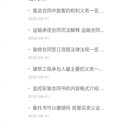
客运合同中旅客的权利义务一览 主
要包括这些内容
2022-09-01
运输承揽合同司法解释 运输合同中
承运人的义务有哪些
2022-09-01
装修合同签订流程法律法规一览 律
师解答
2022-09-01
建筑工程承包人最主要的义务一览
承包合同内容介绍
2022-09-01
监控安装合同书的内容格式介绍 一
般包括这些条款
2022-09-01
委托书可以撤销吗 房屋买卖公证可
否撤销
2022-09-01