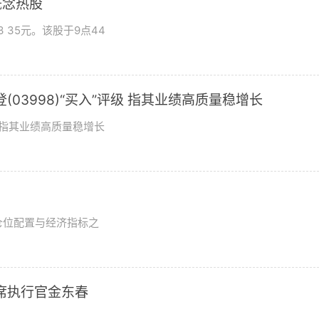
概念热股
 35元。该股于9点44
03998)“买入”评级 指其业绩高质量稳增长
评级指其业绩高质量稳增长
？
仓位配置与经济指标之
席执行官金东春