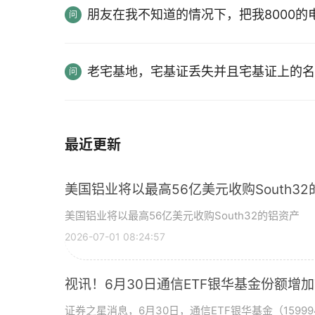
朋友在我不知道的情况下，把我8000
老宅基地，宅基证丢失并且宅基证上的名
最近更新
美国铝业将以最高56亿美元收购South3
美国铝业将以最高56亿美元收购South32的铝资产
2026-07-01 08:24:57
视讯！6月30日通信ETF银华基金份额增
证券之星消息，6月30日，通信ETF银华基金（15999