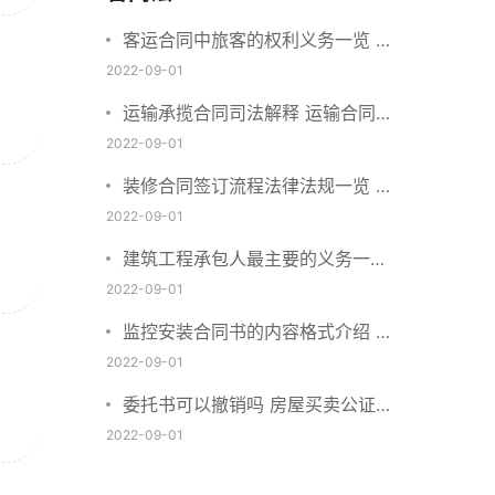
客运合同中旅客的权利义务一览 主
要包括这些内容
2022-09-01
运输承揽合同司法解释 运输合同中
承运人的义务有哪些
2022-09-01
装修合同签订流程法律法规一览 律
师解答
2022-09-01
建筑工程承包人最主要的义务一览
承包合同内容介绍
2022-09-01
监控安装合同书的内容格式介绍 一
般包括这些条款
2022-09-01
委托书可以撤销吗 房屋买卖公证可
否撤销
2022-09-01