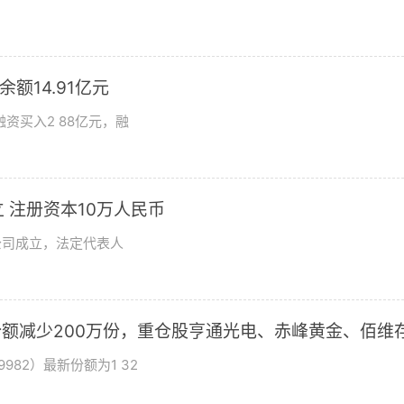
额14.91亿元
资买入2 88亿元，融
 注册资本10万人民币
公司成立，法定代表人
基金份额减少200万份，重仓股亨通光电、赤峰黄金、佰维
982）最新份额为1 32