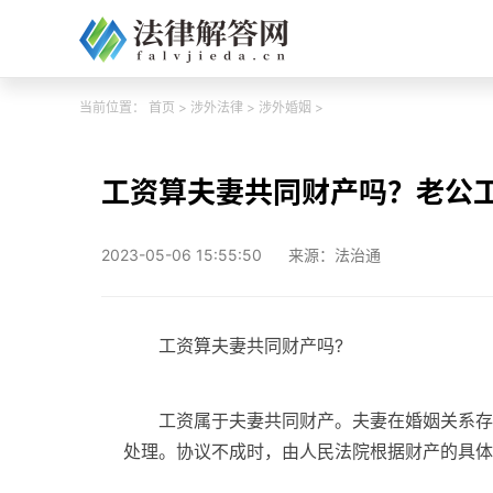
当前位置：
首页
>
涉外法律
>
涉外婚姻
>
工资算夫妻共同财产吗？老公
2023-05-06 15:55:50
来源：法治通
工资算夫妻共同财产吗?
工资属于夫妻共同财产。夫妻在婚姻关系存
处理。协议不成时，由人民法院根据财产的具体