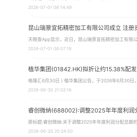
2026-07-01 08:14:49
昆山瑞景宜拓精密加工有限公司成立 注册
天眼查App显示，近日，昆山瑞景宜拓精密加工有限
2026-07-01 08:07:19
植华集团(01842.HK)拟折让约15.38%配
格隆汇6月30日丨植华集团公告，于2026年6月30
2026-06-30 21:02:16
睿创微纳(688002):调整2025年年度利
原标题:睿创微纳:关于调整2025年年度利润分配总额的
2026-06-30 20:24:50