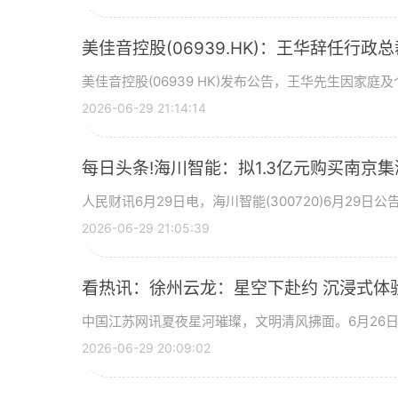
美佳音控股(06939.HK)：王华辞任行政
美佳音控股(06939 HK)发布公告，王华先生因家庭
2026-06-29 21:14:14
每日头条!海川智能：拟1.3亿元购买南京集
人民财讯6月29日电，海川智能(300720)6月29
2026-06-29 21:05:39
看热讯：徐州云龙：星空下赴约 沉浸式体
中国江苏网讯夏夜星河璀璨，文明清风拂面。6月26日晚
2026-06-29 20:09:02