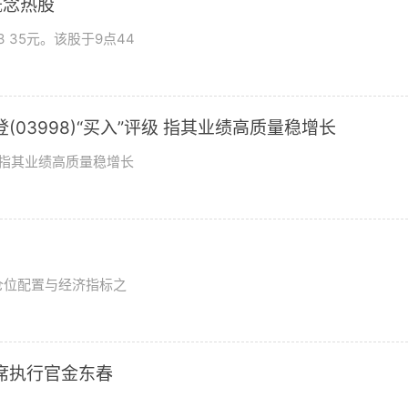
概念热股
 35元。该股于9点44
03998)“买入”评级 指其业绩高质量稳增长
评级指其业绩高质量稳增长
？
仓位配置与经济指标之
席执行官金东春