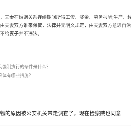
，夫妻在婚姻关系存续期间所得工资、奖金、劳务报酬;生产、
由夫妻双方谁来保管，法律并无明文规定，由夫妻双方意思自治
不给妻子并不违法。
院强制执行的条件是什么？
具体有哪些措施？
物的原因被公安机关带走调查了，现在检察院也同意