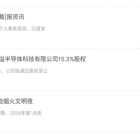
总裁|报资讯
及个人事务原因，已提呈
溢半导体科技有限公司15.3%股权
日公告，公司拟通过股权受让
验烟火文明夜
，2026年度“点亮