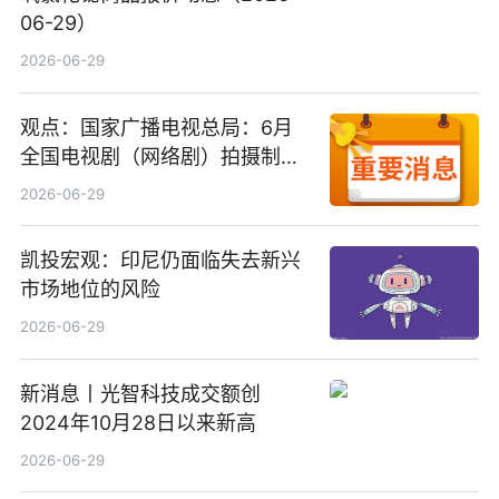
06-29）
2026-06-29
观点：国家广播电视总局：6月
全国电视剧（网络剧）拍摄制作
备案公示剧目197部
2026-06-29
凯投宏观：印尼仍面临失去新兴
市场地位的风险
2026-06-29
新消息丨光智科技成交额创
2024年10月28日以来新高
2026-06-29