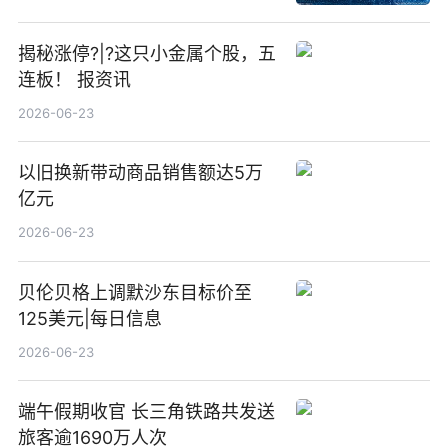
揭秘涨停?|?这只小金属个股，五
连板！ 报资讯
2026-06-23
以旧换新带动商品销售额达5万
亿元
2026-06-23
贝伦贝格上调默沙东目标价至
125美元|每日信息
2026-06-23
端午假期收官 长三角铁路共发送
旅客逾1690万人次