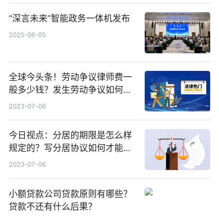
“深言未来”智能政务一体机发布
2025-06-05
全球今头条！劳动争议律师费一
般多少钱？发生劳动争议如何算
工资？
2023-07-06
今日视点：分居的期限是怎么样
规定的？写分居协议如何才能有
效？
2023-07-06
小额贷款公司贷款原则有哪些？
贷款不还有什么后果？