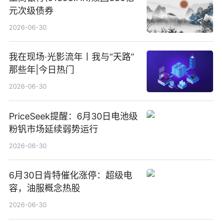
元次级债券
2026-06-30
我在现场·光影流年丨我与“天路”
那些年|今日热门
2026-06-30
PriceSeek提醒：6月30日电池级
粉钒市场延续弱势运行
2026-06-30
6月30日肯特催化涨停：超级电
容，油服概念热股
2026-06-30