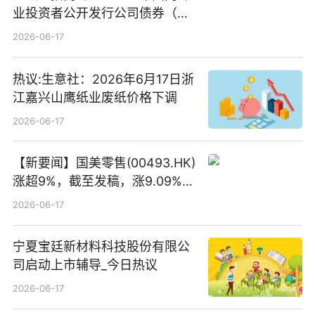
业投资者公开发行公司债券（第
二期）（品种二）2026年付息公
2026-06-17
告
热议:生意社：2026年6月17日浙
江嘉兴山鹰纸业废纸价格下调
2026-06-17
【新要闻】国美零售(00493.HK)
涨超9%，截至发稿，涨9.09%，
报0.012港元，成交额37.26万港
2026-06-17
元
宁夏宝廷新材料科技股份有限公
司启动上市辅导_今日热议
2026-06-17