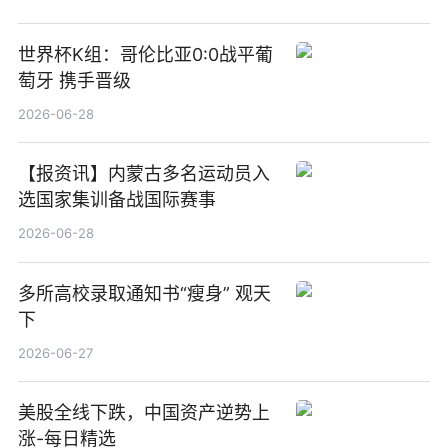
世界杯K组：哥伦比亚0:0战平葡
萄牙 携手晋级
2026-06-28
【报资讯】内蒙古多名运动员入
选国家集训备战国际赛事
2026-06-28
多所高校录取通知书“瘦身” 观天
下
2026-06-27
美股全线下跌，中国资产逆势上
涨-每日精选