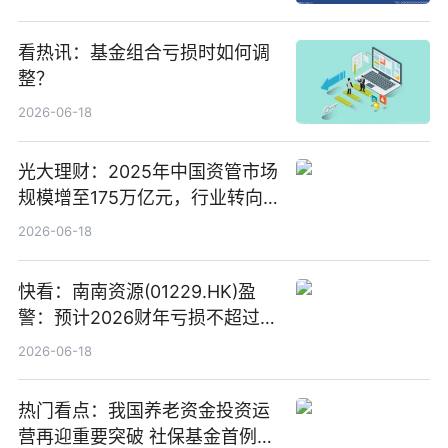
看热讯：基金组合亏损时如何调
整？
2026-06-18
光大理财：2025年中国资管市场
规模增至175万亿元，行业转向
“量质并重”
2026-06-18
快看：南南资源(01229.HK)盈
警：预计2026财年亏损不超过
1000万港元
2026-06-18
热门看点：我国养老资金投资运
营再迎重要突破 社保基金首例期