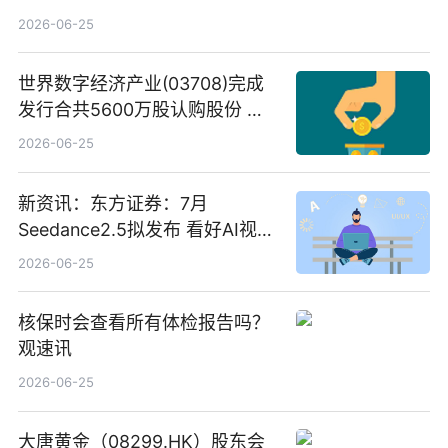
2026-06-25
世界数字经济产业(03708)完成
发行合共5600万股认购股份 净
筹约1007万港元 独家焦点
2026-06-25
新资讯：东方证券：7月
Seedance2.5拟发布 看好AI视频
创作工作流进一步提效
2026-06-25
核保时会查看所有体检报告吗？
观速讯
2026-06-25
大唐黄金（08299.HK）股东会