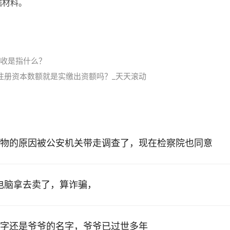
据材料。
托收是指什么？
注册资本数额就是实缴出资额吗？_天天滚动
物的原因被公安机关带走调查了，现在检察院也同意
的电脑拿去卖了，算诈骗，
字还是爷爷的名字，爷爷已过世多年