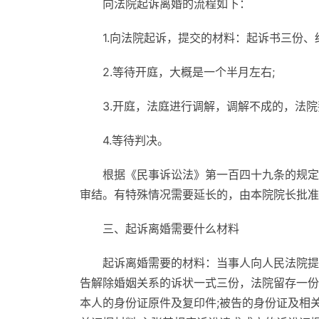
向法院起诉离婚的流程如下：
1.向法院起诉，提交的材料：起诉书三份、
2.等待开庭，大概是一个半月左右;
3.开庭，法庭进行调解，调解不成的，法院
4.等待判决。
根据《民事诉讼法》第一百四十九条的规定
审结。有特殊情况需要延长的，由本院院长批准
三、起诉离婚需要什么材料
起诉离婚需要的材料：当事人向人民法院提
告解除婚姻关系的诉状一式三份，法院留存一份
本人的身份证原件及复印件;被告的身份证及相