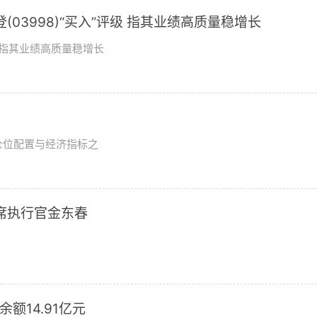
03998)“买入”评级 指其业绩高质量稳增长
评级指其业绩高质量稳增长
？
仓位配置与经济指标之
席执行官金东春
额14.91亿元