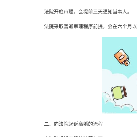
法院开庭审理，会提前三天通知当事人。
法院采取普通审理程序前提，会在六个月以
二、向法院起诉离婚的流程