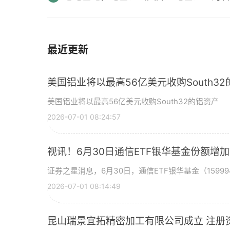
最近更新
美国铝业将以最高56亿美元收购South3
美国铝业将以最高56亿美元收购South32的铝资产
2026-07-01 08:24:57
视讯！6月30日通信ETF银华基金份额增
证券之星消息，6月30日，通信ETF银华基金（15999
2026-07-01 08:14:49
昆山瑞景宜拓精密加工有限公司成立 注册