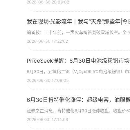
2026-06-30 20:09:02
我在现场·光影流年丨我与“天路”那些年|今
编者按：二十年前，一声火车鸣笛划破雪域长空。全长
2026-06-30 17:22:02
PriceSeek提醒：6月30日电池级粉钒
6月30日，五氧化二钒（V₂O₅≥99 5%电池级粉钒）市
2026-06-30 17:09:05
6月30日肯特催化涨停：超级电容，油服
证券之星消息，肯特催化6月30日涨停收盘，收盘价53
2026-06-30 17:14:08