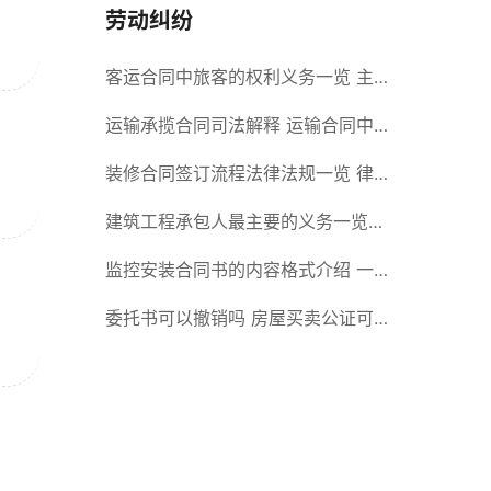
劳动纠纷
客运合同中旅客的权利义务一览 主
要包括这些内容
运输承揽合同司法解释 运输合同中
承运人的义务有哪些
装修合同签订流程法律法规一览 律
师解答
建筑工程承包人最主要的义务一览
承包合同内容介绍
监控安装合同书的内容格式介绍 一
般包括这些条款
委托书可以撤销吗 房屋买卖公证可
否撤销