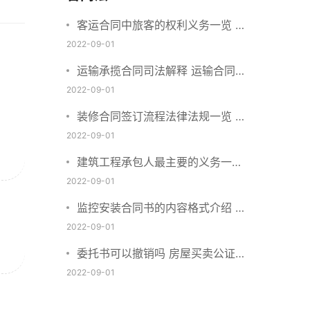
客运合同中旅客的权利义务一览 主
要包括这些内容
2022-09-01
运输承揽合同司法解释 运输合同中
承运人的义务有哪些
2022-09-01
装修合同签订流程法律法规一览 律
师解答
2022-09-01
建筑工程承包人最主要的义务一览
承包合同内容介绍
2022-09-01
监控安装合同书的内容格式介绍 一
般包括这些条款
2022-09-01
委托书可以撤销吗 房屋买卖公证可
否撤销
2022-09-01