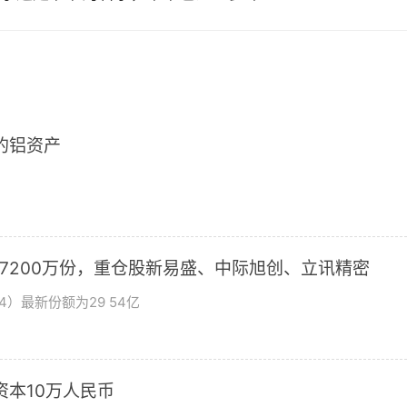
2的铝资产
加7200万份，重仓股新易盛、中际旭创、立讯精密
4）最新份额为29 54亿
资本10万人民币