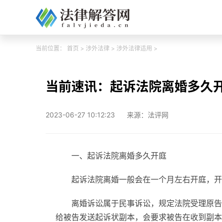
当前位置：
首页
>
涉外法律
>
涉外法律适用
>
当前速讯：起诉法院离婚多久
2023-06-27 10:12:23
来源：法评网
一、起诉法院离婚多久开庭
起诉法院离婚一般会在一个月左右开庭，开
离婚诉讼属于民事诉讼，规定法院受理原告
给被告发送起诉状副本，会要求被告在收到副本