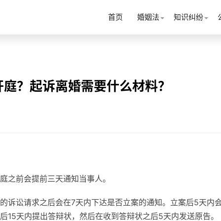
首页
婚姻法
知识纠纷
开庭？起诉离婚需要什么材料？
庭之前会提前三天通知当事人。
的诉讼请求之后会在7天内下达是否立案的通知。立案后5天内
后15天内提出答辩状，然后在收到答辩状之后5天内发送原告。