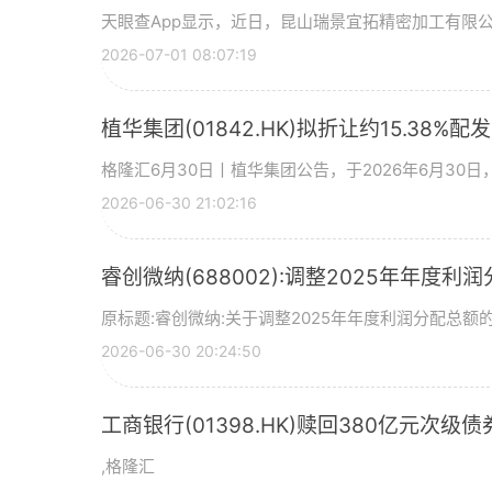
天眼查App显示，近日，昆山瑞景宜拓精密加工有限
2026-07-01 08:07:19
植华集团(01842.HK)拟折让约15.38%配
格隆汇6月30日丨植华集团公告，于2026年6月30
2026-06-30 21:02:16
睿创微纳(688002):调整2025年年度利
原标题:睿创微纳:关于调整2025年年度利润分配总额的
2026-06-30 20:24:50
工商银行(01398.HK)赎回380亿元次级债
,格隆汇