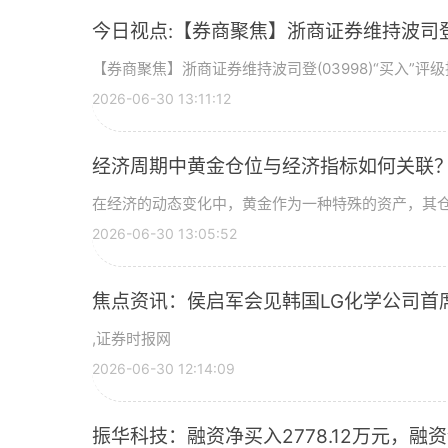
今日视点:【券商聚焦】浙商证券维持波司登(
【券商聚焦】浙商证券维持波司登(03998)“买入”
2026-06-30 13:11:12
经济周期中黄金仓位与经济指标如何关联
在经济的动态变化中，黄金作为一种特殊的资产，其
2026-06-30 13:05:52
焦点资讯：侯启军会见韩国LG化学公司首
,证券时报网
2026-06-30 12:14:09
振华科技：融资净买入2778.12万元，融资余