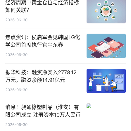
经济周期中黄金仓位与经济指标
如何关联？
2026-06-30
焦点资讯：侯启军会见韩国LG化
学公司首席执行官金东春
2026-06-30
振华科技：融资净买入2778.12
万元，融资余额14.91亿元
2026-06-30
消息！昶通橡塑制品（淮安）有
限公司成立 注册资本10万人民币
2026-06-30