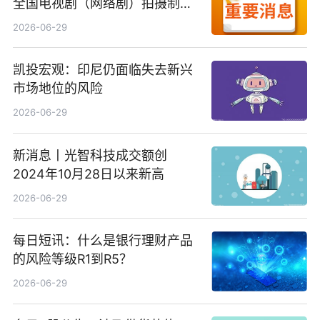
全国电视剧（网络剧）拍摄制作
备案公示剧目197部
2026-06-29
凯投宏观：印尼仍面临失去新兴
市场地位的风险
2026-06-29
新消息丨光智科技成交额创
2024年10月28日以来新高
2026-06-29
每日短讯：什么是银行理财产品
的风险等级R1到R5？
2026-06-29