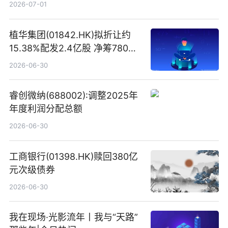
2026-07-01
植华集团(01842.HK)拟折让约
15.38%配发2.4亿股 净筹780万
港元
2026-06-30
睿创微纳(688002):调整2025年
年度利润分配总额
2026-06-30
工商银行(01398.HK)赎回380亿
元次级债券
2026-06-30
我在现场·光影流年丨我与“天路”