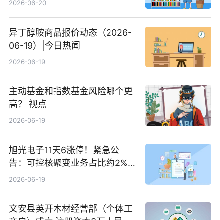
2026-06-20
异丁醇胺商品报价动态（2026-
06-19）|今日热闻
2026-06-19
主动基金和指数基金风险哪个更
高？ 视点
2026-06-19
旭光电子11天6涨停！紧急公
告：可控核聚变业务占比约2%！
前沿热点
2026-06-19
文安县英开木材经营部（个体工