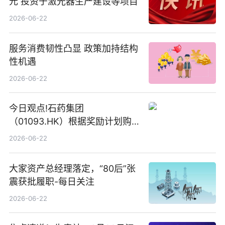
元 投资于激光器生产建设等项目
2026-06-22
服务消费韧性凸显 政策加持结构
性机遇
2026-06-22
今日观点!石药集团
（01093.HK）根据奖励计划购
回580万股
2026-06-22
大家资产总经理落定，“80后”张
震获批履职-每日关注
2026-06-22