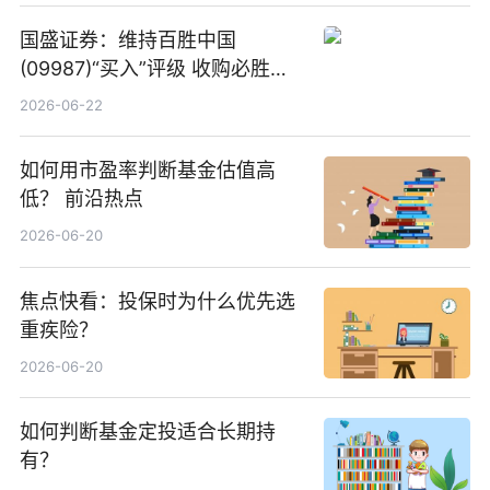
国盛证券：维持百胜中国
(09987)“买入”评级 收购必胜客
中国增厚利润加速成长 信息
2026-06-22
如何用市盈率判断基金估值高
低？ 前沿热点
2026-06-20
焦点快看：投保时为什么优先选
重疾险？
2026-06-20
如何判断基金定投适合长期持
有？