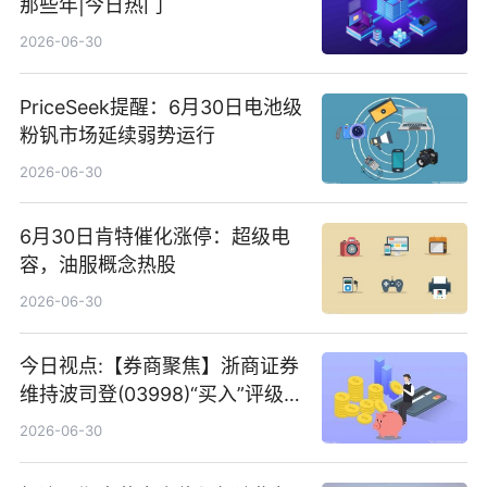
那些年|今日热门
2026-06-30
PriceSeek提醒：6月30日电池级
粉钒市场延续弱势运行
2026-06-30
6月30日肯特催化涨停：超级电
容，油服概念热股
2026-06-30
今日视点:【券商聚焦】浙商证券
维持波司登(03998)“买入”评级
指其业绩高质量稳增长
2026-06-30