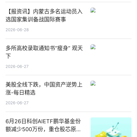
【报资讯】内蒙古多名运动员入
选国家集训备战国际赛事
2026-06-28
多所高校录取通知书“瘦身” 观天
下
2026-06-27
美股全线下跌，中国资产逆势上
涨-每日精选
2026-06-27
6月26日科创AIETF鹏华基金份
额减少500万份，重仓股芯原股