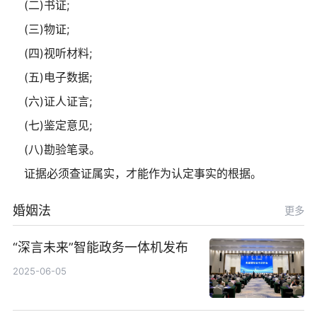
(二)书证;
(三)物证;
(四)视听材料;
(五)电子数据;
(六)证人证言;
(七)鉴定意见;
(八)勘验笔录。
证据必须查证属实，才能作为认定事实的根据。
婚姻法
更多
“深言未来”智能政务一体机发布
2025-06-05