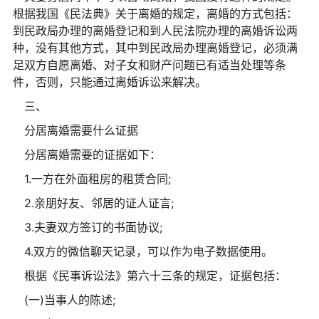
根据我国《民法典》关于离婚的规定，离婚的方式包括：
到民政局办理的离婚登记和到人民法院办理的离婚诉讼两
种，没有其他方式，其中到民政局办理离婚登记，必须满
足双方自愿离婚、对子女和财产问题已有适当处理等条
件，否则，只能通过离婚诉讼来解决。
三、
分居离婚需要什么证据
分居离婚需要的证据如下：
1.一方在外面租房的租赁合同;
2.亲朋好友、邻居的证人证言;
3.夫妻双方签订的书面协议;
4.双方的微信聊天记录，可以作为电子数据使用。
根据《民事诉讼法》第六十三条的规定，证据包括：
(一)当事人的陈述;