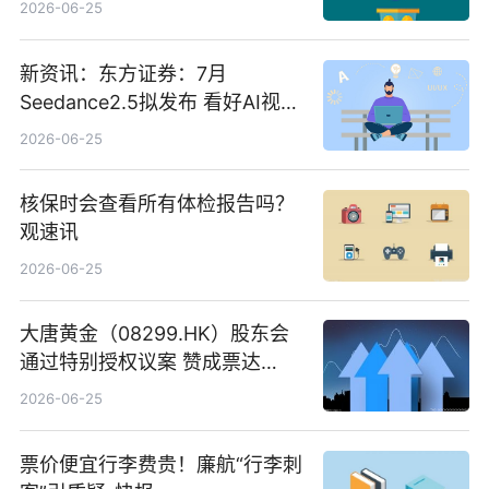
2026-06-25
新资讯：东方证券：7月
Seedance2.5拟发布 看好AI视频
创作工作流进一步提效
2026-06-25
核保时会查看所有体检报告吗？
观速讯
2026-06-25
大唐黄金（08299.HK）股东会
通过特别授权议案 赞成票达
100%_新动态
2026-06-25
票价便宜行李费贵！廉航“行李刺