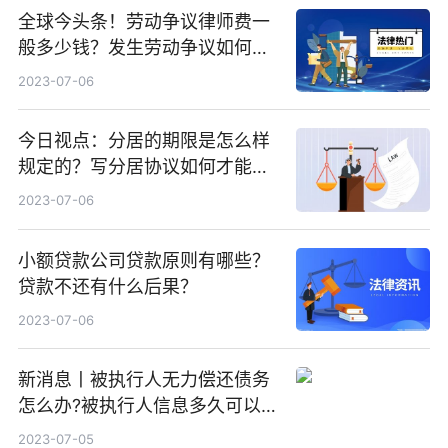
全球今头条！劳动争议律师费一
般多少钱？发生劳动争议如何算
工资？
2023-07-06
今日视点：分居的期限是怎么样
规定的？写分居协议如何才能有
效？
2023-07-06
小额贷款公司贷款原则有哪些？
贷款不还有什么后果？
2023-07-06
新消息丨被执行人无力偿还债务
怎么办?被执行人信息多久可以
消除?
2023-07-05