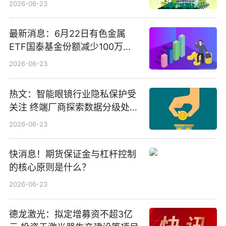
2026-06-23
最新消息：6月22日有色金属
ETF国泰基金份额减少100万
份，重仓股紫金矿业、洛阳钼
2026-06-23
业、北方稀土
热文：智能眼镜行业隐私保护受
关注 终端厂商探索数据分级处理
等方案
2026-06-23
快消息！期货保证金与杠杆控制
的核心原则是什么？
2026-06-23
德龙激光：拟定增募资不超3亿