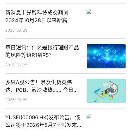
新消息丨光智科技成交额创
2024年10月28日以来新高
2026-06-29
每日短讯：什么是银行理财产品
的风险等级R1到R5？
2026-06-29
多只A股公告！涉及供货英伟
达、PCB、液冷散热…… 今日快
讯
2026-06-29
YUSEI(00096.HK)发布公告，该
公司将于2026年8月7日派发末