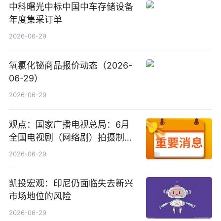
中科曙光中标中国中车存储设备
年度集采订单
2026-06-29
氧氯化铋商品报价动态（2026-
06-29）
2026-06-29
观点：国家广播电视总局：6月
全国电视剧（网络剧）拍摄制作
备案公示剧目197部
2026-06-29
凯投宏观：印尼仍面临失去新兴
市场地位的风险
2026-06-29