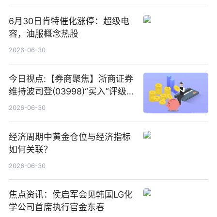
6月30日肯特催化涨停：超级电
容，油服概念热股
2026-06-30
今日视点:【券商聚焦】浙商证券
维持波司登(03998)“买入”评级
指其业绩高质量稳增长
2026-06-30
经济周期中黄金仓位与经济指标
如何关联？
2026-06-30
焦点资讯：侯启军会见韩国LG化
学公司首席执行官金东春