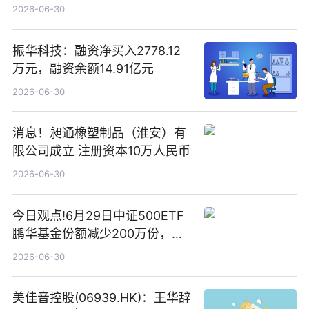
2026-06-30
振华科技：融资净买入2778.12
万元，融资余额14.91亿元
2026-06-30
消息！昶通橡塑制品（淮安）有
限公司成立 注册资本10万人民币
2026-06-30
今日观点!6月29日中证500ETF
鹏华基金份额减少200万份，重
仓股亨通光电、赤峰黄金、佰维
2026-06-30
存储
美佳音控股(06939.HK)：王华辞