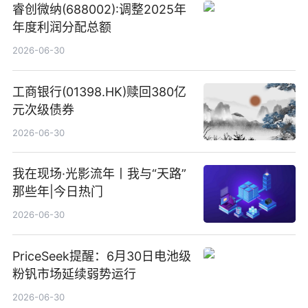
睿创微纳(688002):调整2025年
年度利润分配总额
2026-06-30
工商银行(01398.HK)赎回380亿
元次级债券
2026-06-30
我在现场·光影流年丨我与“天路”
那些年|今日热门
2026-06-30
PriceSeek提醒：6月30日电池级
粉钒市场延续弱势运行
2026-06-30