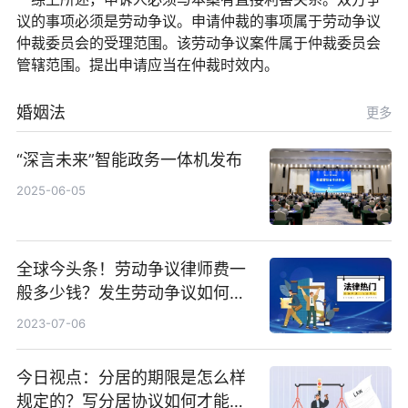
议的事项必须是劳动争议。申请仲裁的事项属于劳动争议
仲裁委员会的受理范围。该劳动争议案件属于仲裁委员会
管辖范围。提出申请应当在仲裁时效内。
婚姻法
更多
“深言未来”智能政务一体机发布
2025-06-05
全球今头条！劳动争议律师费一
般多少钱？发生劳动争议如何算
工资？
2023-07-06
今日视点：分居的期限是怎么样
规定的？写分居协议如何才能有