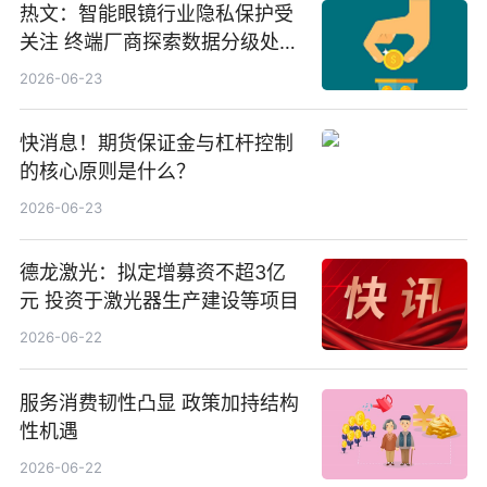
热文：智能眼镜行业隐私保护受
关注 终端厂商探索数据分级处理
等方案
2026-06-23
快消息！期货保证金与杠杆控制
的核心原则是什么？
2026-06-23
德龙激光：拟定增募资不超3亿
元 投资于激光器生产建设等项目
2026-06-22
服务消费韧性凸显 政策加持结构
性机遇
2026-06-22