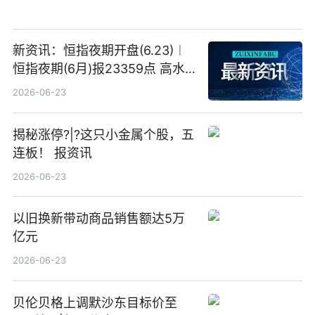
新资讯：恒指夜期开盘(6.23)︱
恒指夜期(6月)报23359点 高水
23点
2026-06-23
揭秘涨停?|?这只小金属个股，五
连板！ 报资讯
2026-06-23
以旧换新带动商品销售额达5万
亿元
2026-06-23
贝伦贝格上调默沙东目标价至