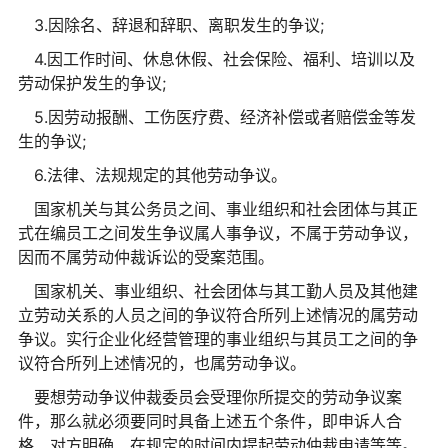
3.因除名、辞退和辞职、离职发生的争议;
4.因工作时间、休息休假、社会保险、福利、培训以及
劳动保护发生的争议;
5.因劳动报酬、工伤医疗费、经济补偿或者赔偿金等发
生的争议;
6.法律、法规规定的其他劳动争议。
国家机关与其公务员之间、事业组织和社会团体与其正
式在编员工之间发生争议属人事争议，不属于劳动争议，
因而不属劳动仲裁诉讼的受案范围。
国家机关、事业组织、社会团体与其工勤人员及其他建
立劳动关系的人员之间的争议符合所列上述情况的属劳动
争议。实行企业化经营管理的事业组织与其员工之间的争
议符合所列上述情况的，也属劳动争议。
要想劳动争议仲裁委员会受理你所提交的劳动争议案
件，那么就必须要同时具备上述五个条件，即申诉人合
格、对方明确、在规定的时间内提起劳动仲裁申请等等。