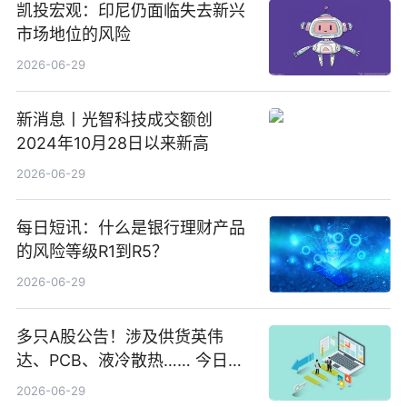
凯投宏观：印尼仍面临失去新兴
市场地位的风险
2026-06-29
新消息丨光智科技成交额创
2024年10月28日以来新高
2026-06-29
每日短讯：什么是银行理财产品
的风险等级R1到R5？
2026-06-29
多只A股公告！涉及供货英伟
达、PCB、液冷散热…… 今日快
讯
2026-06-29