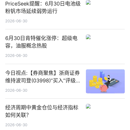
PriceSeek提醒：6月30日电池级
粉钒市场延续弱势运行
2026-06-30
6月30日肯特催化涨停：超级电
容，油服概念热股
2026-06-30
今日视点:【券商聚焦】浙商证券
维持波司登(03998)“买入”评级
指其业绩高质量稳增长
2026-06-30
经济周期中黄金仓位与经济指标
如何关联？
2026-06-30