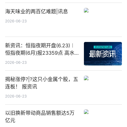
海天味业的两百亿难题|讯息
2026-06-23
新资讯：恒指夜期开盘(6.23)︱
恒指夜期(6月)报23359点 高水
23点
2026-06-23
揭秘涨停?|?这只小金属个股，五
连板！ 报资讯
2026-06-23
以旧换新带动商品销售额达5万
亿元