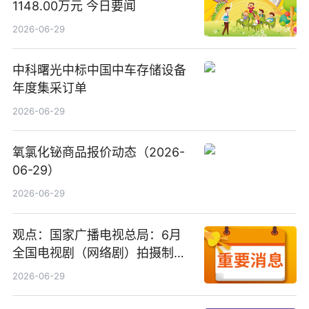
1148.00万元 今日要闻
2026-06-29
中科曙光中标中国中车存储设备
年度集采订单
2026-06-29
氧氯化铋商品报价动态（2026-
06-29）
2026-06-29
观点：国家广播电视总局：6月
全国电视剧（网络剧）拍摄制作
备案公示剧目197部
2026-06-29