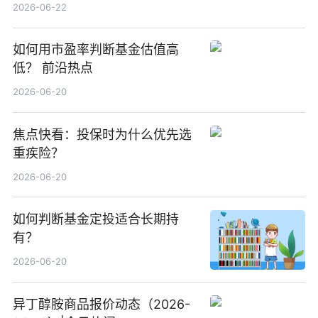
中国增厚利润加速成长 信息
2026-06-22
如何用市盈率判断基金估值高
低？ 前沿热点
2026-06-20
焦点快看：投保时为什么优先选
重疾险？
2026-06-20
如何判断基金定投适合长期持
有？
2026-06-20
异丁醇胺商品报价动态（2026-