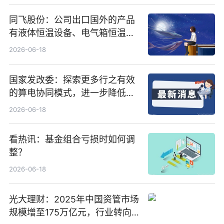
同飞股份：公司出口国外的产品
有液体恒温设备、电气箱恒温装
置、纯水冷却单元和特种换热器
2026-06-18
国家发改委：探索更多行之有效
的算电协同模式，进一步降低网
络传输时延_最资讯
2026-06-18
看热讯：基金组合亏损时如何调
整？
2026-06-18
光大理财：2025年中国资管市场
规模增至175万亿元，行业转向