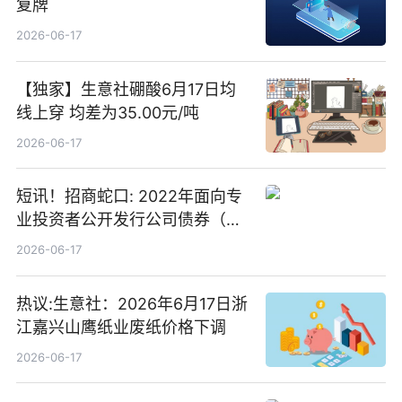
复牌
2026-06-17
【独家】生意社硼酸6月17日均
线上穿 均差为35.00元/吨
2026-06-17
短讯！招商蛇口: 2022年面向专
业投资者公开发行公司债券（第
二期）（品种二）2026年付息公
2026-06-17
告
热议:生意社：2026年6月17日浙
江嘉兴山鹰纸业废纸价格下调
2026-06-17