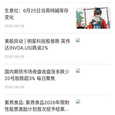
生意社：6月25日当周纯碱库存
变化
2026-06-26
美股异动 | 明星科技股普跌 英伟
达(NVDA.US)跌逾2%
2026-06-26
国内期货市场夜盘收盘涨多跌少
20号胶跌超3% 每日聚焦
2026-06-26
紫燕食品: 紫燕食品2026年限制
性股票激励计划首次授予结果公