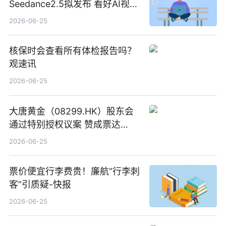
Seedance2.5拟发布 看好AI视频
创作工作流进一步提效
2026-06-25
核保时会查看所有体检报告吗？
观速讯
2026-06-25
大唐黄金（08299.HK）股东会
通过特别授权议案 赞成票达
100%_新动态
2026-06-25
票价便宜行李费贵！廉航“行李刺
客”引质疑-快报
2026-06-25