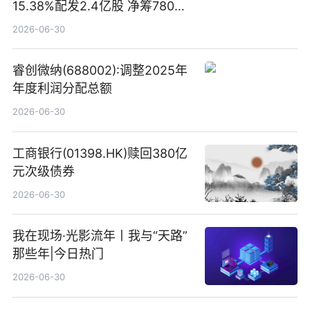
15.38%配发2.4亿股 净筹780万
港元
2026-06-30
睿创微纳(688002):调整2025年
年度利润分配总额
2026-06-30
工商银行(01398.HK)赎回380亿
元次级债券
2026-06-30
我在现场·光影流年丨我与“天路”
那些年|今日热门
2026-06-30