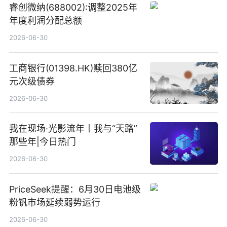
睿创微纳(688002):调整2025年
年度利润分配总额
2026-06-30
工商银行(01398.HK)赎回380亿
元次级债券
2026-06-30
我在现场·光影流年丨我与“天路”
那些年|今日热门
2026-06-30
PriceSeek提醒：6月30日电池级
粉钒市场延续弱势运行
2026-06-30