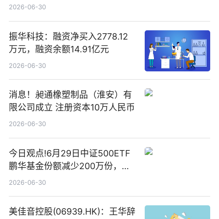
2026-06-30
振华科技：融资净买入2778.12
万元，融资余额14.91亿元
2026-06-30
消息！昶通橡塑制品（淮安）有
限公司成立 注册资本10万人民币
2026-06-30
今日观点!6月29日中证500ETF
鹏华基金份额减少200万份，重
仓股亨通光电、赤峰黄金、佰维
2026-06-30
存储
美佳音控股(06939.HK)：王华辞