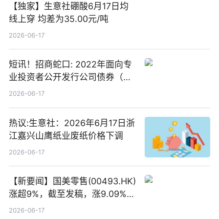
【独家】生意社硼酸6月17日均
线上穿 均差为35.00元/吨
2026-06-17
短讯！招商蛇口: 2022年面向专
业投资者公开发行公司债券（第
二期）（品种二）2026年付息公
2026-06-17
告
热议:生意社：2026年6月17日浙
江嘉兴山鹰纸业废纸价格下调
2026-06-17
【新要闻】国美零售(00493.HK)
涨超9%，截至发稿，涨9.09%，
报0.012港元，成交额37.26万港
2026-06-17