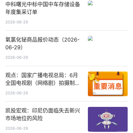
中科曙光中标中国中车存储设备
年度集采订单
2026-06-29
氧氯化铋商品报价动态（2026-
06-29）
2026-06-29
观点：国家广播电视总局：6月
全国电视剧（网络剧）拍摄制作
备案公示剧目197部
2026-06-29
凯投宏观：印尼仍面临失去新兴
市场地位的风险
2026-06-29