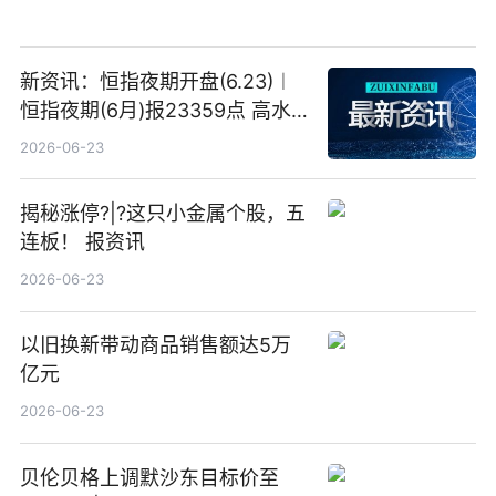
新资讯：恒指夜期开盘(6.23)︱
恒指夜期(6月)报23359点 高水
23点
2026-06-23
揭秘涨停?|?这只小金属个股，五
连板！ 报资讯
2026-06-23
以旧换新带动商品销售额达5万
亿元
2026-06-23
贝伦贝格上调默沙东目标价至