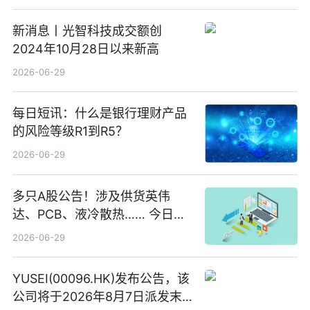
新消息丨光智科技成交额创
2024年10月28日以来新高
2026-06-29
每日短讯：什么是银行理财产品
的风险等级R1到R5？
2026-06-29
多只A股公告！涉及供货英伟
达、PCB、液冷散热…… 今日快
讯
2026-06-29
YUSEI(00096.HK)发布公告，该
公司将于2026年8月7日派发末