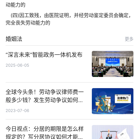
动能力的
(四)因工致残，由医院证明，并经劳动鉴定委员会确定，
完全丧失劳动能力的
婚姻法
更多
“深言未来”智能政务一体机发布
2025-06-05
全球今头条！劳动争议律师费一
般多少钱？发生劳动争议如何算
工资？
2023-07-06
今日视点：分居的期限是怎么样
规定的？写分居协议如何才能有